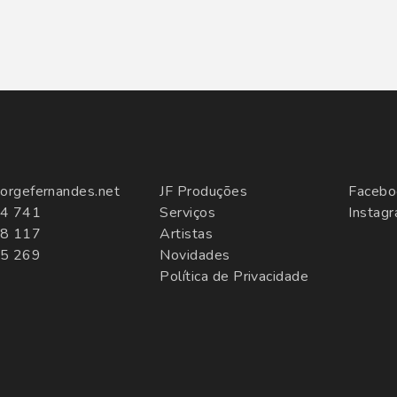
orgefernandes.net
JF Produções
Facebo
4 741
Serviços
Instag
8 117
Artistas
5 269
Novidades
Política de Privacidade