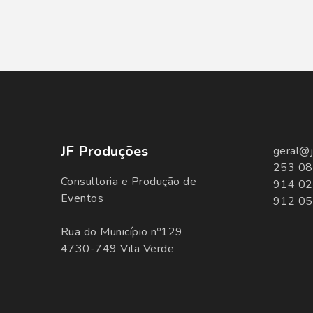
JF Produções
geral@j
253 08
Consultoria e Produção de
914 02
Eventos
912 05
Rua do Município nº129
4730-749 Vila Verde