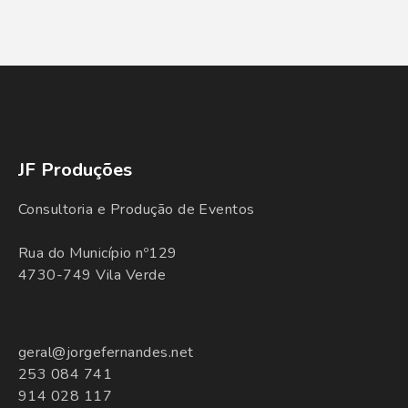
JF Produções
Consultoria e Produção de Eventos
Rua do Município nº129
4730-749 Vila Verde
geral@jorgefernandes.net
253 084 741
914 028 117